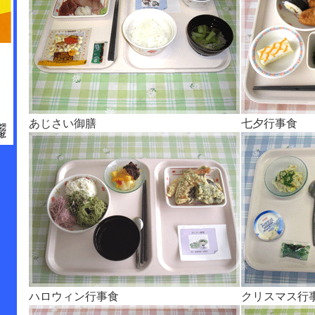
あじさい御膳
七夕行事食
ハロウィン行事食
クリスマス行