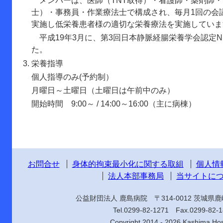
メンバーは、医師（TNT取得）・看護師・薬剤師・
士）・事務員・作業療法士で構成され、毎月1回の会
実施し低栄養患者様の適切な栄養療法を実施していま
平成19年3月に、第3回日本静脈経腸栄養学会認定N
た。
栄養指導
個人指導のみ(予約制）
月曜日～土曜日（土曜日は午前中のみ）
開始時間 9:00～ / 14:00～16:00（主に病棟）
お問合せ
身体的拘束最小化に関する取組
個人情
法人本部事務局
当サイトに
公益財団法人 鹿島病院 〒314-0012 茨城県鹿嶋
Tel.0299-82-1271 Fax.0299-82-
Copyright 2014 - 2026 Kashima Hos