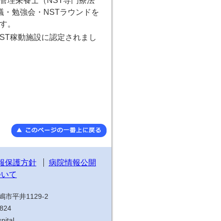
管理栄養士（NST専門療法
議・勉強会・NSTラウンドを
す。
ST稼動施設に認定されまし
報保護方針
病院情報公開
ついて
市平井1129-2
1824
pital